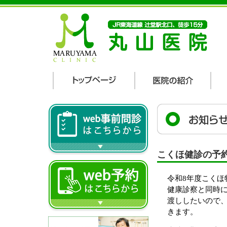
こくほ健診の予
令和8年度こくほ
健康診察と同時
渡ししたいので
きます。