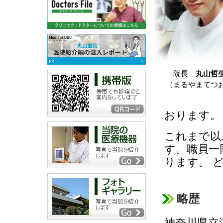
院長
丸山哲
（まるやまてつ
おります。
これまで以
す。職員一
ります。 
略歴
神奈川県立